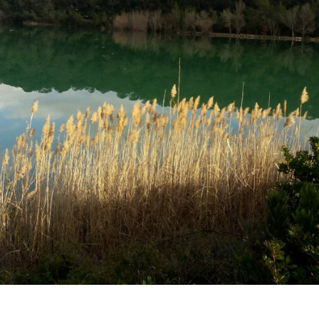
161231_145033