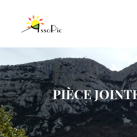
PIÈCE JOINTE