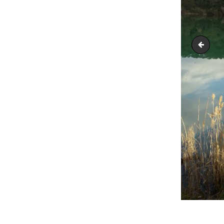
img_20