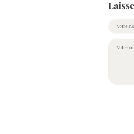
Laiss