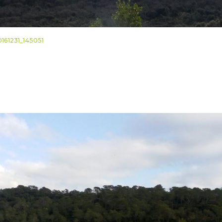
0161231_145051