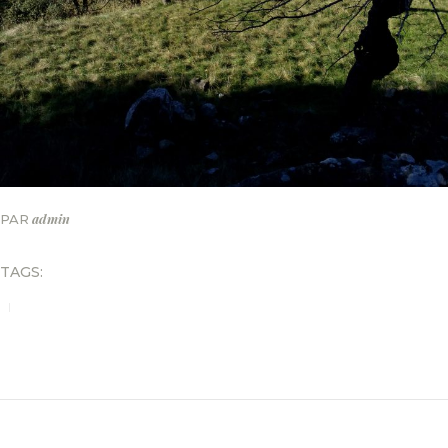
admin
PAR
TAGS:
NAVIGATION
DE