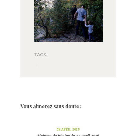
TAGS:
Vous aimerez sans doute :
28 APRIL 2016
Moisson de photos du 24 avril 2016