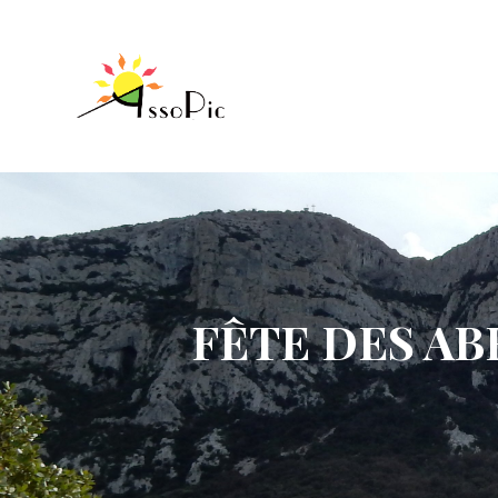
FÊTE DES AB