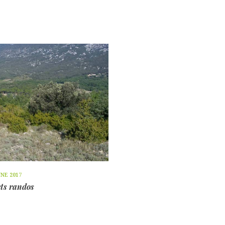
UNE 2017
ts randos