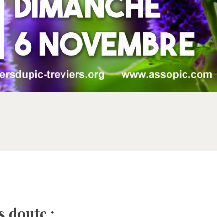
 doute :