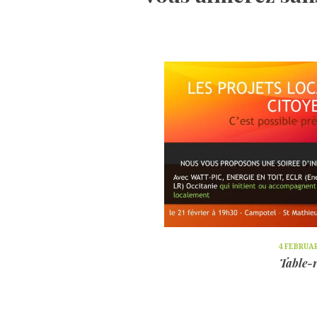
4 FEBRUA
Table-